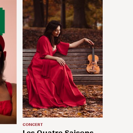
CONCERT
Les Quatre Saisons