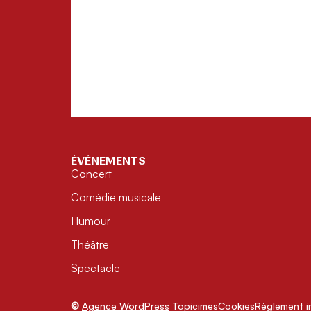
ÉVÉNEMENTS
Concert
Comédie musicale
Humour
Théâtre
Spectacle
©
Agence WordPress
Topicimes
Cookies
Règlement in