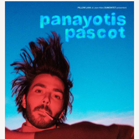
de l’oreille
. », Le Figaro