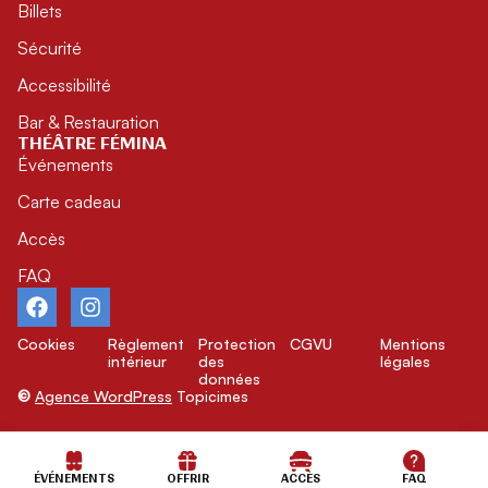
Billets
Sécurité
Accessibilité
Bar & Restauration
THÉÂTRE FÉMINA
Événements
Carte cadeau
Accès
FAQ
Cookies
Règlement
Protection
CGVU
Mentions
intérieur
des
légales
données
©
Agence WordPress
Topicimes
ÉVÉNEMENTS
OFFRIR
ACCÈS
FAQ