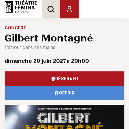
CONCERT
Gilbert Montagné
L'amour dans ses mains
dimanche 20 juin 2027
à 20h00
RÉSERVER
OFFRIR