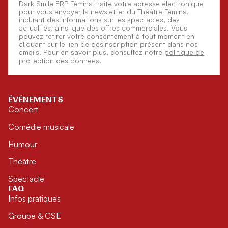
Dark Smile ERP Fémina traite votre adresse électronique
pour vous envoyer la newsletter du Théâtre Fémina,
incluant des informations sur les spectacles, des
actualités, ainsi que des offres commerciales. Vous
pouvez retirer votre consentement à tout moment en
cliquant sur le lien de désinscription présent dans nos
emails. Pour en savoir plus, consultez notre
politique de
protection des données
.
ÉVÉNEMENTS
Concert
Comédie musicale
Humour
Théâtre
Spectacle
FAQ
Infos pratiques
Groupe & CSE