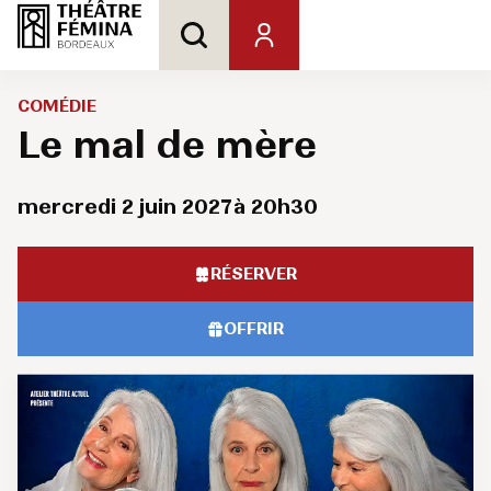
COMÉDIE
Le mal de mère
mercredi 2 juin 2027
à 20h30
RÉSERVER
OFFRIR