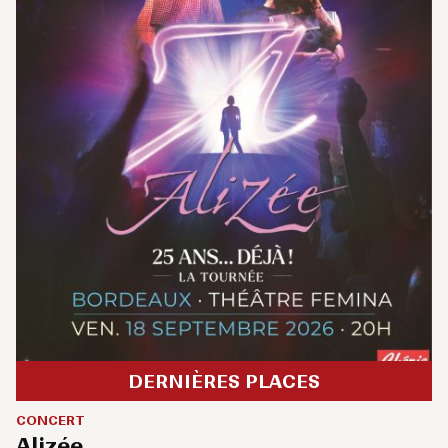
DERNIÈRES PLACES
CONCERT
Alizée