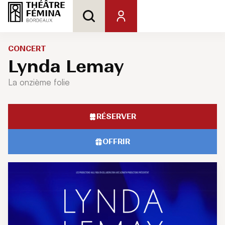
CONCERT
Lynda Lemay
La onzième folie
RÉSERVER
OFFRIR