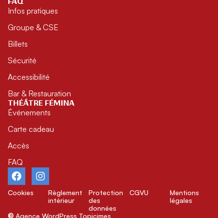
FAQ
Infos pratiques
Groupe & CSE
Billets
Sécurité
Accessibilité
Bar & Restauration
THÉÂTRE FÉMINA
Événements
Carte cadeau
Accès
FAQ
Cookies
Règlement
Protection
CGVU
Mentions
intérieur
des
légales
données
©
Agence WordPress
Topicimes