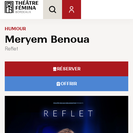
HUMOUR
Meryem Benoua
Reflet
RÉSERVER
OFFRIR