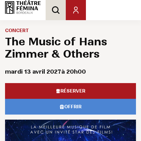
CONCERT
The Music of Hans
Zimmer & Others
mardi 13 avril 2027
à 20h00
RÉSERVER
OFFRIR