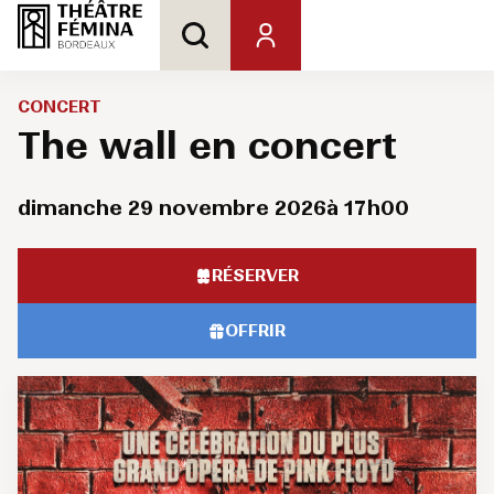
CONCERT
The wall en concert
dimanche 29 novembre 2026
à 17h00
RÉSERVER
OFFRIR