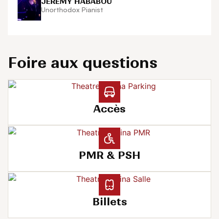
JÉRÉMY HABABOU
Unorthodox Pianist
Foire aux questions
Accès
PMR & PSH
Billets