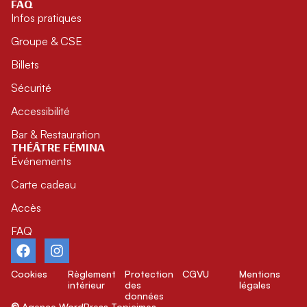
FAQ
Infos pratiques
Groupe & CSE
Billets
Sécurité
Accessibilité
Bar & Restauration
THÉÂTRE FÉMINA
Événements
Carte cadeau
Accès
FAQ
Cookies
Règlement
Protection
CGVU
Mentions
intérieur
des
légales
données
©
Agence WordPress
Topicimes